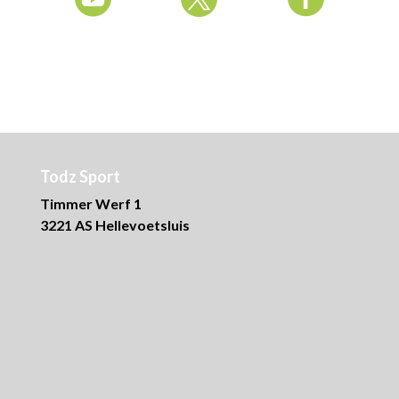
Todz Sport
Timmer Werf 1
3221 AS Hellevoetsluis