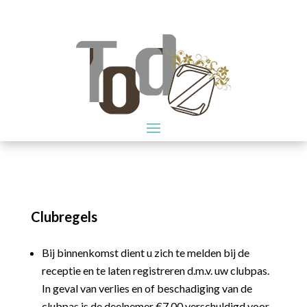
Clubregels
Bij binnenkomst dient u zich te melden bij de
receptie en te laten registreren d.m.v. uw clubpas.
In geval van verlies en of beschadiging van de
clubpas is de deelnemer €7,00 verschuldigd voor