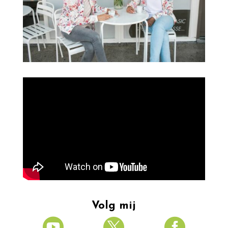
Volg mij


